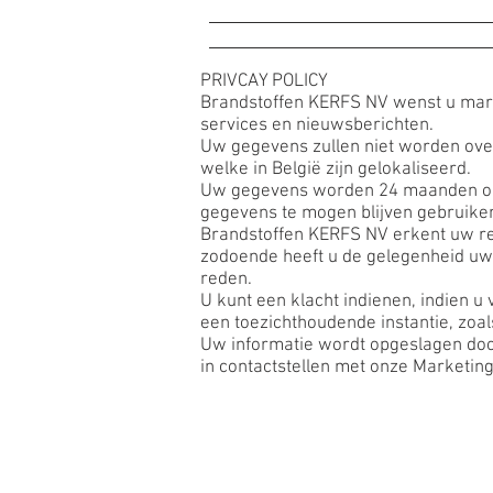
Start
Brandstoffen
Stat
PRIVCAY POLICY
Brandstoffen KERFS NV wenst u mark
services en nieuwsberichten.
Uw gegevens zullen niet worden ove
welke in België zijn gelokaliseerd.
Uw gegevens worden 24 maanden o
gegevens te mogen blijven gebruike
Brandstoffen KERFS NV erkent uw rec
zodoende heeft u de gelegenheid uw 
reden.
U kunt een klacht indienen, indien u
een toezichthoudende instantie, zo
Uw informatie wordt opgeslagen doo
in contactstellen met onze Marketin